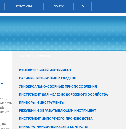
КОНТАКТЫ
ПОИСК
КАТАЛОГ ТОВАРОВ
ИЗМЕРИТЕЛЬНЫЙ ИНСТРУМЕНТ
КАЛИБРЫ РЕЗЬБОВЫЕ И ГЛАДКИЕ
ра
УНИВЕРСАЛЬНО-СБОРНЫЕ ПРИСПОСОБЛЕНИЯ
ИНСТРУМЕНТ ДЛЯ ЖЕЛЕЗНОДОРОЖНОГО ХОЗЯЙСТВА
 и др.
змерять
ПРИБОРЫ И ИНСТРУМЕНТЫ
ий
РЕЖУЩИЙ И ОБРАБАТЫВАЮЩИЙ ИНСТРУМЕНТ
укой в
ИНСТРУМЕНТ ИМПОРТНОГО ПРОИЗВОДСТВА
, по
ПРИБОРЫ НЕРАЗРУШАЮЩЕГО КОНТРОЛЯ
овышает