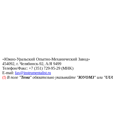
«Южно-Уральский Опытно-Механический Завод»
454092, г. Челябинск-92, А/Я 9499
Телефон/Факс: +7 (351) 729-95-29 (MHK)
Е-mail:
fax@instrumentalist.ru
(
!
)
В поле "
Тема
" обязательно указывайте "
ЮУОМЗ
" или "
UU