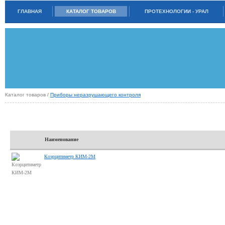
ГЛАВНАЯ
КАТАЛОГ ТОВАРОВ
ПРОТЕХНОЛОГИИ - УРАЛ
Каталог товаров /
Приборы неразрушающего контроля
КОЭРЦИТИМЕТРЫ
Наименование
Коэрцитиметр КИМ-2М