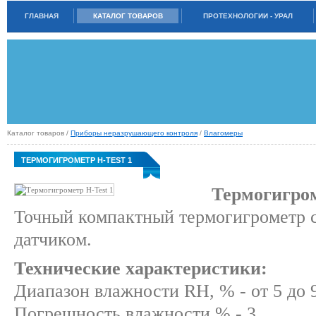
ГЛАВНАЯ
КАТАЛОГ ТОВАРОВ
ПРОТЕХНОЛОГИИ - УРАЛ
Каталог товаров /
Приборы неразрушающего контроля
/
Влагомеры
ТЕРМОГИГРОМЕТР H-TEST 1
Термогигром
Точный компактный термогигрометр 
датчиком.
Технические характеристики:
Диапазон влажности RH, % - от 5 до 
Погрешность влажности,% - 3