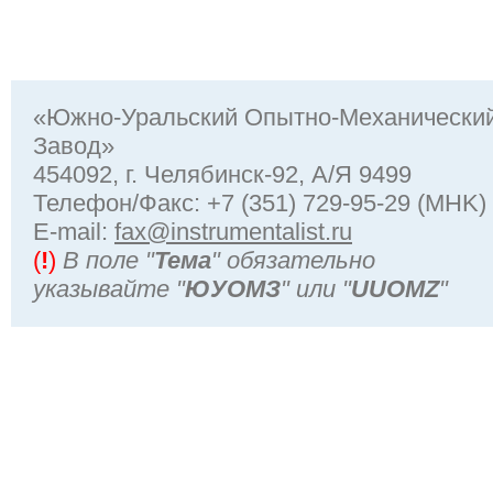
«Южно-Уральский Опытно-Механически
Завод»
454092, г. Челябинск-92, А/Я 9499
Телефон/Факс: +7 (351) 729-95-29 (MHK)
Е-mail:
fax@instrumentalist.ru
(
!
)
В поле "
Тема
" обязательно
указывайте "
ЮУОМЗ
" или "
UUOMZ
"