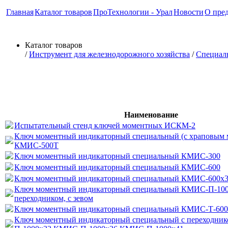
Главная
Каталог товаров
ПроТехнологии - Урал
Новости
О пре
Каталог товаров
/
Инструмент для железнодорожного хозяйства
/
Специал
Ключи динамометрические
Наименование
Испытательный стенд ключей моментных ИСКМ-2
Ключ моментный индикаторный специальный (с храповым 
КМИС-500Т
Ключ моментный индикаторный специальный КМИС-300
Ключ моментный индикаторный специальный КМИС-600
Ключ моментный индикаторный специальный КМИС-600х
Ключ моментный индикаторный специальный КМИС-П-100
переходником, с зевом
Ключ моментный индикаторный специальный КМИС-Т-600
Ключ моментный индикаторный специальный с переходни