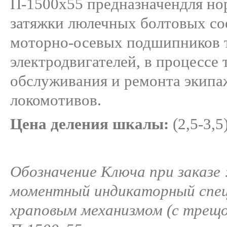
П-1500х55 предназначендля н
затяжки люлечных болтовых со
моторно-осевых подшипников 
электродвигателей, в процессе 
обслуживания и ремонта экипа
локомотивов.
Цена деления шкалы:
(2,5-3,5
Обозначение Ключа при заказе 
моментный индикаторный спец
храповым механизмом (с трещ