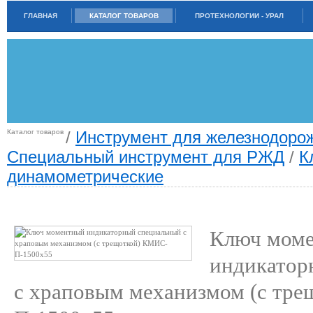
ГЛАВНАЯ
КАТАЛОГ ТОВАРОВ
ПРОТЕХНОЛОГИИ - УРАЛ
Каталог товаров
/
Инструмент для железнодорож
Специальный инструмент для РЖД
/
К
динамометрические
КЛЮЧ МОМЕНТНЫЙ ИНДИКАТОРНЫЙ СПЕЦИАЛЬНЫЙ С ХРАПОВЫМ
МЕХАНИЗМОМ (С ТРЕЩОТКОЙ) КМИС-П-1500Х55
Ключ мом
индикатор
с храповым механизмом (с тр