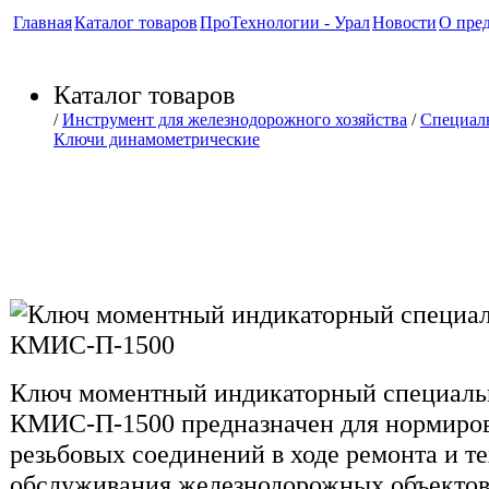
Главная
Каталог товаров
ПроТехнологии - Урал
Новости
О пре
Каталог товаров
/
Инструмент для железнодорожного хозяйства
/
Специал
Ключи динамометрические
Ключ моментный индикатор
специальный с переходнико
Ключ моментный индикаторный специаль
КМИС-П-1500 предназначен для нормиро
резьбовых соединений в ходе ремонта и т
обслуживания железнодорожных объектов