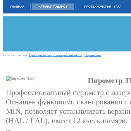
ГЛАВНАЯ
КАТАЛОГ ТОВАРОВ
ПРОТЕХНОЛОГИИ - УРАЛ
Каталог товаров /
Приборы неразрушающего контроля
/
Пирометры
ПИРОМЕТР TI200
Пирометр T
Профессиональный пирометр с лазер
Оснащен функциями сканирования с
MIN, позволяет устанавливать верхн
(HAL / LAL), имеет 12 ячеек памяти.