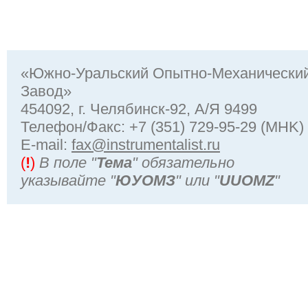
«Южно-Уральский Опытно-Механически
Завод»
454092, г. Челябинск-92, А/Я 9499
Телефон/Факс: +7 (351) 729-95-29 (MHK)
Е-mail:
fax@instrumentalist.ru
(
!
)
В поле "
Тема
" обязательно
указывайте "
ЮУОМЗ
" или "
UUOMZ
"