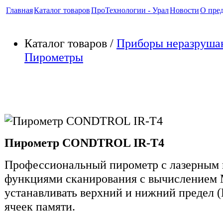
Главная
Каталог товаров
ПроТехнологии - Урал
Новости
О пре
Каталог товаров /
Приборы неразруша
Пирометры
Пирометр CONDTROL IR-T4
Пирометр CONDTROL IR-T4
Профессиональный пирометр с лазерным
функциями сканирования с вычислением 
устанавливать верхний и нижний предел (
ячеек памяти.