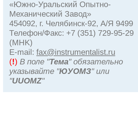
«Южно-Уральский Опытно-
Механический Завод»
454092, г. Челябинск-92, А/Я 9499
Телефон/Факс: +7 (351) 729-95-29
(MHK)
Е-mail:
fax@instrumentalist.ru
(
!
)
В поле "
Тема
" обязательно
указывайте "
ЮУОМЗ
" или
"
UUOMZ
"