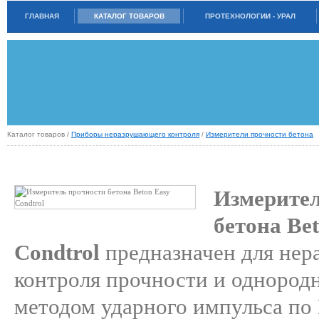
ГЛАВНАЯ
КАТАЛОГ ТОВАРОВ
ПРОТЕХНОЛОГИИ - УРАЛ
Каталог товаров /
Приборы неразрушающего контроля
/
Измерители прочности бетона
ИЗМЕРИТЕЛЬ ПРОЧНОСТИ БЕТОНА BETON EASY CONDTROL
Измерител
бетона
Be
Condtrol
предназначен для не
контроля прочности и однород
методом ударного импульса по