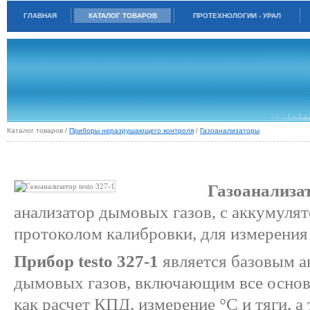
ГЛАВНАЯ
КАТАЛОГ ТОВАРОВ
ПРОТЕХНОЛОГИИ - УРАЛ
Каталог товаров /
Приборы неразрушающего контроля
/
Газоанализаторы
ГАЗОАНАЛИЗАТОР TESTO 327-1
Газоанализат
анализатор дымовых газов, с аккумуля
протоколом калибровки, для измерения 
Прибор testo 327-1
является базовым а
дымовых газов, включающим все основ
как расчет КПД, измерение °C и тяги, а