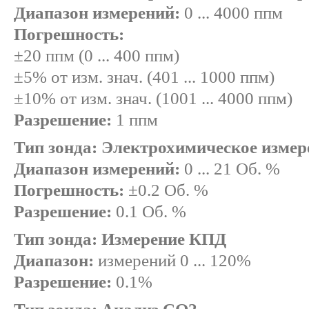
Диапазон измерений:
0 ... 4000 ппм
Погрешность:
±20 ппм (0 ... 400 ппм)
±5% от изм. знач. (401 ... 1000 ппм)
±10% от изм. знач. (1001 ... 4000 ппм)
Разрешение:
1 ппм
Тип зонда: Электрохимическое измер
Диапазон измерений:
0 ... 21 Об. %
Погрешность:
±0.2 Об. %
Разрешение:
0.1 Об. %
Тип зонда: Измерение КПД
Диапазон:
измерений 0 ... 120%
Разрешение:
0.1%