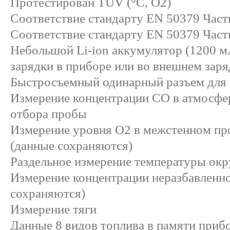
Протестирован TUV (°C, O2)
Соответствие стандарту EN 50379 Часть
Соответствие стандарту EN 50379 Част
Небольшой Li-ion аккумулятор (1200 мA
зарядки в приборе или во внешнем зар
Быстросъемный одинарный разъем для 
Измерение концентрации CO в атмосфе
отбора пробы
Измерение уровня O2 в межстенном пр
(данные сохраняются)
Раздельное измерение температуры ок
Измерение концентрации неразбавленн
сохраняются)
Измерение тяги
Данные 8 видов топлива в памяти приб