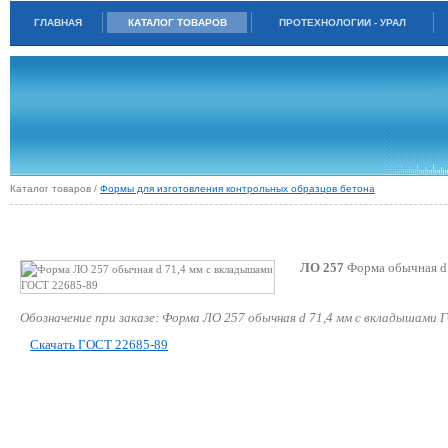
ГЛАВНАЯ
КАТАЛОГ ТОВАРОВ
ПРОТЕХНОЛОГИИ - УРАЛ
Каталог товаров /
Формы для изготовления контрольных образцов бетона
ФОРМА ЛО 257 ОБЫЧНАЯ D 71,4 ММ С ВКЛАДЫШАМИ ГОСТ 22685-89
ЛО 257
Форма обычная d 
Обозначение при заказе: Форма ЛО 257 обычная d 71,4 мм с вкладышами 
Скачать ГОСТ 22685-89