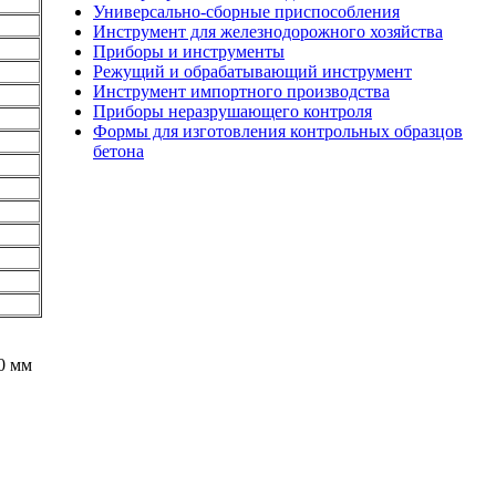
Универсально-сборные приспособления
Инструмент для железнодорожного хозяйства
Приборы и инструменты
Режущий и обрабатывающий инструмент
Инструмент импортного производства
Приборы неразрушающего контроля
Формы для изготовления контрольных образцов
бетона
0 мм