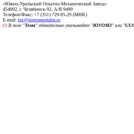
«Южно-Уральский Опытно-Механический Завод»
454092, г. Челябинск-92, А/Я 9499
Телефон/Факс: +7 (351) 729-95-29 (MHK)
Е-mail:
fax@instrumentalist.ru
(
!
)
В поле "
Тема
" обязательно указывайте "
ЮУОМЗ
" или "
UU