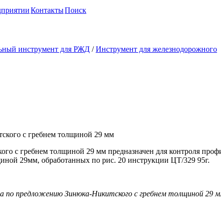
дприятии
Контакты
Поиск
ьный инструмент для РЖД
/
Инструмент для железнодорожного
по предложению Зинюка-
ой 29 мм
го с гребнем толщиной 29 мм предназначен для контроля проф
иной 29мм, обработанных по рис. 20 инструкции ЦТ/329 95г.
жа по предложению Зинюка-Никитского с гребнем толщиной 29 