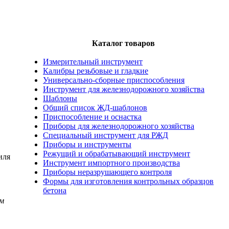
Каталог товаров
Измерительный инструмент
Калибры резьбовые и гладкие
Универсально-сборные приспособления
Инструмент для железнодорожного хозяйства
Шаблоны
Общий список ЖД-шаблонов
Приспособление и оснастка
Приборы для железнодорожного хозяйства
Специальный инструмент для РЖД
Приборы и инструменты
Режущий и обрабатывающий инструмент
иля
Инструмент импортного производства
Приборы неразрушающего контроля
Формы для изготовления контрольных образцов
бетона
мм