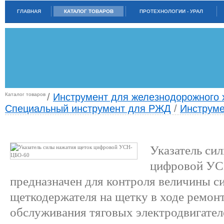
ГЛАВНАЯ
КАТАЛОГ ТОВАРОВ
ПРОТЕХНОЛОГИИ - УРАЛ
Каталог товаров
/
Инструмент для железнодорожного 
Специальный инструмент для РЖД
/
Инструме
УКАЗАТЕЛЬ СИЛЫ НАЖАТИЯ ЩЕТОК ЦИФРОВОЙ УСН-ЦБО-60
Указатель си
цифровой У
предназначен для контроля величины 
щеткодержателя на щетку в ходе ремонт
обслуживания тяговых электродвигател