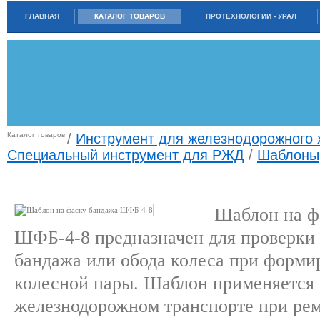
ГЛАВНАЯ
КАТАЛОГ ТОВАРОВ
ПРОТЕХНОЛОГИИ - УРАЛ
Каталог товаров
/
Инструмент для железнодорожного 
Специальный инструмент для РЖД
/
Шаблоны
ШАБЛОН НА ФАСКУ БАНДАЖА ШФБ-4-8
Шаблон на ф
ШФБ-4-8 предназначен для проверки 
бандажа или обода колеса при форми
колесной пары. Шаблон применяется 
железнодорожном транспорте при рем