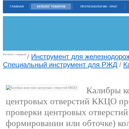
ГЛАВНАЯ
КАТАЛОГ ТОВАРОВ
ПРОТЕХНОЛОГИИ - УРАЛ
Каталог товаров
/
Инструмент для железнодорож
Специальный инструмент для РЖД
/
К
КАЛИБРЫ КОНУСНЫЕ ЦЕНТРОВЫХ ОТВЕРСТИЙ ККЦО
Калибры к
центровых отверстий ККЦО пр
проверки центровых отверстий
формировании или обточке) ко