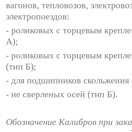
вагонов, тепловозов, электрово
электропоездов:
- роликовых с торцевым крепле
А);
- роликовых с торцевым крепл
(тип Б);
- для подшипников скольжения 
- не сверленых осей (тип Б).
Обозначение Калибров при зака