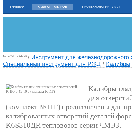
ГЛАВНАЯ
КАТАЛОГ ТОВАРОВ
ПРОТЕХНОЛОГИИ - УРАЛ
Каталог товаров
/
Инструмент для железнодорожного 
Специальный инструмент для РЖД
/
Калибры
КАЛИБРЫ ГЛАДКИЕ ПРЕЦИЗИОННЫЕ ДЛЯ ОТВЕРСТИЙ КГПО-0,45-10,0
(КОМПЛЕКТ №11Г)
Калибры глад
для отверсти
(комплект №11Г) предназначены для п
калиброванных отверстий деталей форс
K6S310ДR тепловозов серии ЧМЭ3.