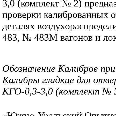
3,0 (комплект № 2) предна
проверки калиброванных о
деталях воздухораспредел
483, № 483М вагонов и ло
Обозначение Калибров при 
Калибры гладкие для отв
КГО-0,3-3,0 (комплект № 
«Южно-Уральский Опытн