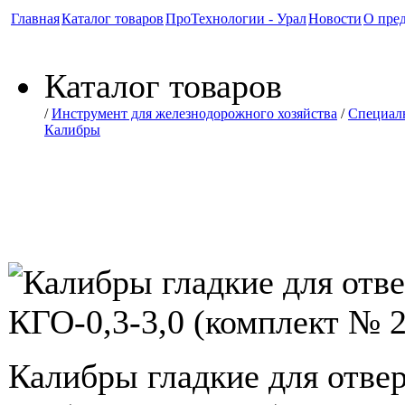
Главная
Каталог товаров
ПроТехнологии - Урал
Новости
О пре
Каталог товаров
/
Инструмент для железнодорожного хозяйства
/
Специал
Калибры
Калибры гладкие для отверст
(комплект № 2)
Калибры гладкие для отве