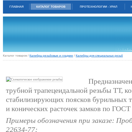
ГЛАВНАЯ
КАТАЛОГ ТОВАРОВ
ПРОТЕХНОЛОГИИ - УРАЛ
Каталог товаров /
Калибры резьбовые и гладкие
/
Калибры для специальных резьб
КАЛИБРЫ ДЛЯ СОЕДИНЕНИЙ БУРИЛЬНЫХ ТРУБ СО СТАБИЛИЗИРУЮЩИ
ПОЯСКАМИ И ЗАМКОВ К НИМ (ТТ) ГОСТ 22634-77
Предназначен
трубной трапецеидальной резьбы ТТ, к
стабилизирующих поясков бурильных т
и конических расточек замков по ГОСТ
Примеры обозначения при заказе: Про
22634-77;