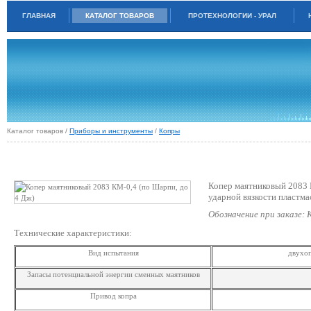
ГЛАВНАЯ
КАТАЛОГ ТОВАРОВ
ПРОТЕХНОЛОГИИ - УРАЛ
Каталог товаров /
Приборы и инструменты
/
Копры
КОПЕР МАЯТНИКОВЫЙ 2083 КМ-0,4 (ПО ШАРПИ, ДО 4 ДЖ)
Копер маятниковый 2083 
ударной вязкости пластма
Обозначение при заказе:
Технические характеристики:
Вид испытания
двухо
Запасы потенциальной энергии сменных маятников
Привод копра