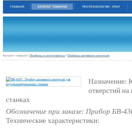
ГЛАВНАЯ
КАТАЛОГ ТОВАРОВ
ПРОТЕХНОЛОГИИ - УРАЛ
Каталог товаров /
Приборы и инструменты
/
Приборы активного контроля
БВ-4307. ПРИБОР АКТИВНОГО КОНТРОЛЯ ДЛЯ КРУГЛОШЛИФОВАЛЬНЫХ
СТАНКОВ
Назначение: 
отверстий на
станках
Обозначение при заказе: Прибор БВ-43
Технические характеристики: