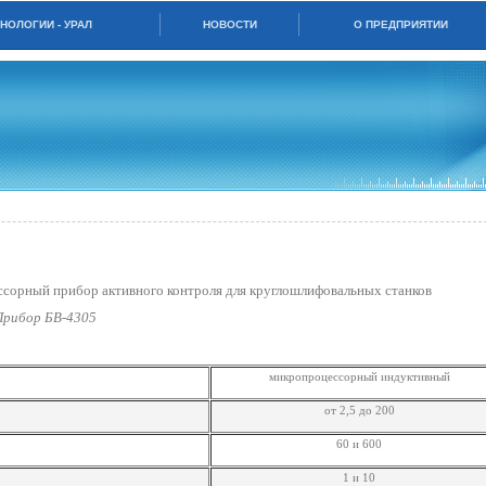
НОЛОГИИ - УРАЛ
НОВОСТИ
О ПРЕДПРИЯТИИ
ОСТЬЮ
сорный прибор активного контроля для круглошлифовальных станков
 Прибор БВ-4305
микропроцессорный индуктивный
от 2,5 до 200
60 и 600
1 и 10