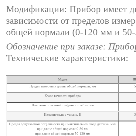
Модификации: Прибор имеет дв
зависимости от пределов изме
общей нормали (0-120 мм и 50-
Обозначение при заказе: Прибо
Технические характеристики:
Модель
БВ
Предел измерения длины общей нормали, мм
5
Класс точности прибора
Диапазон показаний цифрового табло, мм
Измерительное усилие, Н
3
Предел допускаемой погрешности при максимальном ходе датчика, мкм
при длине общей нормали 0-50 мм
при длине общей нормали 50-120 мм