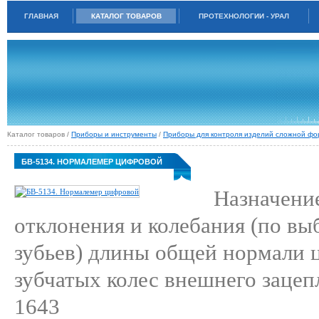
ГЛАВНАЯ
КАТАЛОГ ТОВАРОВ
ПРОТЕХНОЛОГИИ - УРАЛ
Каталог товаров /
Приборы и инструменты
/
Приборы для контроля изделий сложной ф
БВ-5134. НОРМАЛЕМЕР ЦИФРОВОЙ
Назначени
отклонения и колебания (по в
зубьев) длины общей нормали 
зубчатых колес внешнего заце
1643