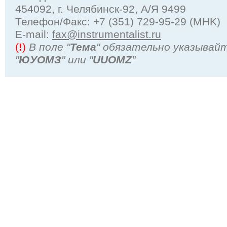
454092, г. Челябинск-92, А/Я 9499
Телефон/Факс: +7 (351) 729-95-29 (MHK)
Е-mail:
fax@instrumentalist.ru
(
!
)
В поле "
Тема
" обязательно указывай
"
ЮУОМЗ
" или "
UUOMZ
"