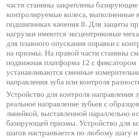
части станины закреплены базирующие 
контролируемые колеса, выполненные в
подшипниках качения 8. Для защиты при
нагрузки имеются эксцентриковые меха
для плавного опускания оправки с кон
на призмы. На правой части станины с
подвижная платформа 12 с фиксатором 
устанавливаются сменные измерительны
направления зуба или контроля разности
Устройство для контроля направления з
реальное направление зубьев с образцо
линейкой, выставленной параллельно о
базирующей призмы. Устройство для к
шагов настраивается по любому шагу и