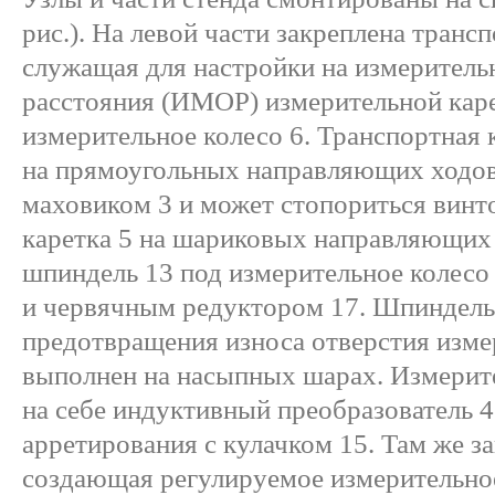
рис.). На левой части закреплена трансп
служащая для настройки на измерител
расстояния (ИМОР) измерительной каре
измерительное колесо 6. Транспортная 
на прямоугольных направляющих ходо
маховиком 3 и может стопориться винт
каретка 5 на шариковых направляющих 
шпиндель 13 под измерительное колесо
и червячным редуктором 17. Шпиндель
предотвращения износа отверстия изме
выполнен на насыпных шарах. Измерите
на себе индуктивный преобразователь 4
арретирования с кулачком 15. Там же з
создающая регулируемое измерительное