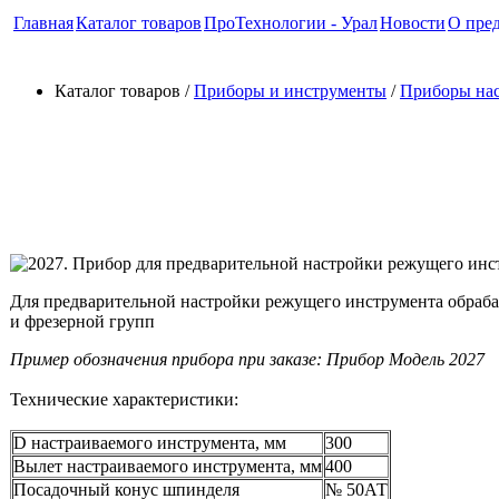
Главная
Каталог товаров
ПроТехнологии - Урал
Новости
О пре
Каталог товаров /
Приборы и инструменты
/
Приборы нас
2027. Прибор для предварите
инструмента
Для предварительной настройки режущего инструмента обраб
и фрезерной групп
Пример обозначения прибора при заказе: Прибор Модель 2027
Технические характеристики:
D настраиваемого инструмента, мм
300
Вылет настраиваемого инструмента, мм
400
Посадочный конус шпинделя
№ 50АТ