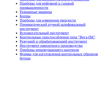
Приборы для нефтяной и газовой
промышленности
Разрывные машины
Копры
Приборы для измерения твердости
Пневматический ручной шлифовальный
инструмент
Вспомогательный инструмент
Контрольные приспособления типа "Вега-ПК"
Режущий и обрабатывающий инструмент
Инструмент импортного производства
Приборы неразрушающего контроля
Формы для изготовления контрольных образцов
бетона