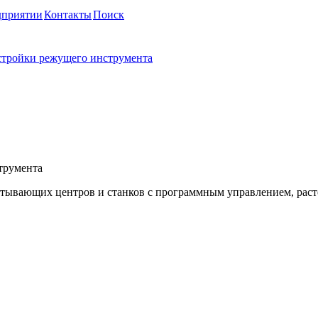
дприятии
Контакты
Поиск
тройки режущего инструмента
льной настройки режущего
атывающих центров и станков с программным управлением, рас