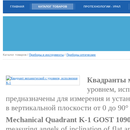
ГЛАВНАЯ
КАТАЛОГ ТОВАРОВ
ПРОТЕХНОЛОГИИ - УРАЛ
Каталог товаров /
Приборы и инструменты
/
Приборы оптические
КВАДРАНТЫ МЕХАНИЧЕСКИЕ И ОПТИЧЕСКИЕ К (ГОСТ 10908-75) И КО (ТУ3-
3.179-81; ТУ3-3.1387-82)
Квадранты 
уровнем, ис
предназначены для измерения и устан
в вертикальной плоскости от 0 до 90°
Mechanical Quadrant K-1 GOST 1090
measuring angels of inclination of flat a