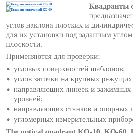
Квадранты 
предназначе
углов наклона плоских и цилиндриче
для их установки под заданным углом
плоскости.
Применяются для проверки:
угловых поверхностей шаблонов;
углов заточки на крупных режущих
направляющих линеек и зажимных
уровней;
направляющих станков и опорных п
угломерных измерительных прибор
The optical quadrant KO-10, KO-60