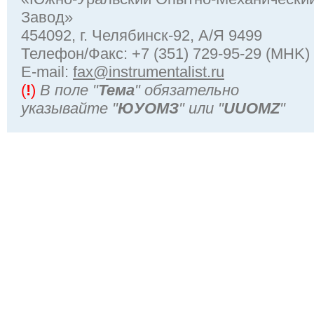
Завод»
454092, г. Челябинск-92, А/Я 9499
Телефон/Факс: +7 (351) 729-95-29 (MHK)
Е-mail:
fax@instrumentalist.ru
(
!
)
В поле "
Тема
" обязательно
указывайте "
ЮУОМЗ
" или "
UUOMZ
"