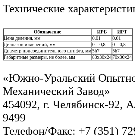
Технические характеристи
Обозначение
ИРБ
ИРТ
Цена деления, мм
0,01
0,01
Диапазон измерений, мм
0 – 0,8
0 – 0,8
Диаметр присоединительного штифта, мм
5h7
5h7
Габаритные размеры, не более, мм
83х30х24
70х30х24
«Южно-Уральский Опытн
Механический Завод»
454092, г. Челябинск-92, А
9499
Телефон/Факс: +7 (351) 72