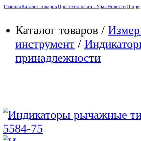
Главная
Каталог товаров
ПроТехнологии - Урал
Новости
О пре
Каталог товаров /
Измер
инструмент
/
Индикатор
принадлежности
Индикаторы рычажные типа
(ГОСТ 5584-75)